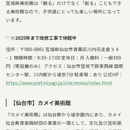
宮城県美術館は「観る」だけでなく「創る」こともでき
る美術館なので、子供達にとっても楽しい場所になって
います。
※2025年まで改修工事で休館中
住所：〒980-0861 宮城県仙台市青葉区川内元支倉３４
−１ 開館時間：9:30~17:00 定休日：月 入館料：一般300
円（常設展のみ） アクセス：仙台市営地下鉄東西線 国際
センター駅、川内駅から徒歩7分 駐車場：あり 公式HP：
https://www.pref.miyagi.jp/site/mmoa/index.html
【仙台市】カメイ美術館
『カメイ美術館』は仙台駅から徒歩圏内にあり、カメイ
社会教育振興財団の事業の一環として、文化及び芸術振