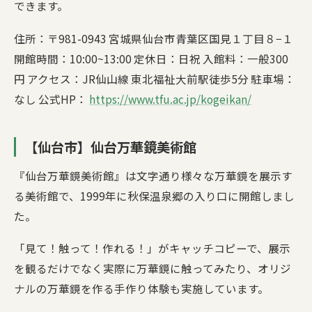
できます。
住所：〒981-0943 宮城県仙台市青葉区国見１丁目８−１
開館時間：10:00~13:00 定休日：日祝 入館料：一般300
円 アクセス：JR仙山線 東北福祉大前駅徒歩5分 駐車場：
なし 公式HP：
https://www.tfu.ac.jp/kogeikan/
【仙台市】仙台万華鏡美術館
『仙台万華鏡美術館』は文字通り様々な万華鏡を展示す
る美術館で、1999年に秋保温泉郷の入り口に開館しまし
た。
「見て！触って！作れる！」がキャッチコピーで、展示
を観るだけでなく実際に万華鏡に触ってみたり、オリジ
ナルの万華鏡を作る手作り体験も実施しています。