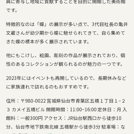
興に寄与し地域に貢献することを目的に開館した美術館
です。
特徴的なのは「蝶」の展示が多い点で、3代目社長の亀井
文蔵さんが幼少期から蝶に魅せられてきて、自ら集めて
きた蝶の標本が多く展示されています。
他にもこけし、絵画、彫刻の作品が展示されており、個
性のあるコレクションが観られるのが魅力の一つです。
2023年にはイベントも再開しているので、長期休みなど
に家族連れで訪れるのもおすすめです。
住所：〒980-0022 宮城県仙台市青葉区五橋１丁目１−２
３ カメイ五橋ビル 開館時間：11:00~16:00 定休日：月 入
館料：一般300円 アクセス：JR仙台駅西口から徒歩10
分、仙台市地下鉄南北線 五橋駅から徒歩3分 駐車場：な