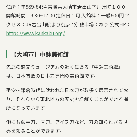
住所：〒989-6434 宮城県大崎市岩出山下川原町１００
開館時間：9:30~17:00 定休日：月 入館料：一般600円 ア
クセス：JR岩出山駅より徒歩7分 駐車場：あり 公式HP：
https://www.kankaku.org/
【大崎市】中鉢美術館
先述の感覚ミュージアムの近くにある『中鉢美術館』
は、日本有数の日本刀専門の美術館です。
平安〜鎌倉時代に使われた日本刀が数多く展示されてお
り、それらから東北地方の歴史を紐解くことができる場
所になっています。
他にも蕨手刀、直刀、アイヌ刀など、刀の知られざる世
界を知ることができます。