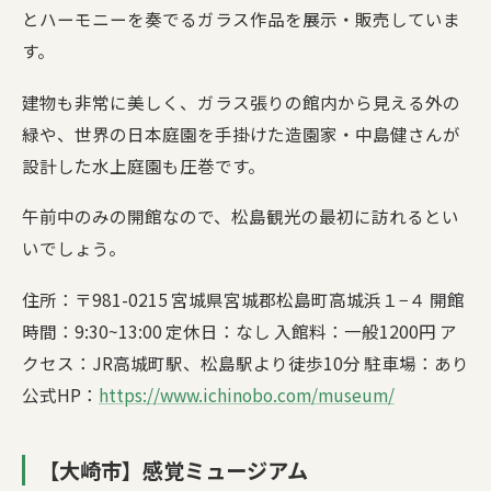
とハーモニーを奏でるガラス作品を展示・販売していま
す。
建物も非常に美しく、ガラス張りの館内から見える外の
緑や、世界の日本庭園を手掛けた造園家・中島健さんが
設計した水上庭園も圧巻です。
午前中のみの開館なので、松島観光の最初に訪れるとい
いでしょう。
住所：〒981-0215 宮城県宮城郡松島町高城浜１−４ 開館
時間：9:30~13:00 定休日：なし 入館料：一般1200円 ア
クセス：JR高城町駅、松島駅より徒歩10分 駐車場：あり
公式HP：
https://www.ichinobo.com/museum/
【大崎市】感覚ミュージアム