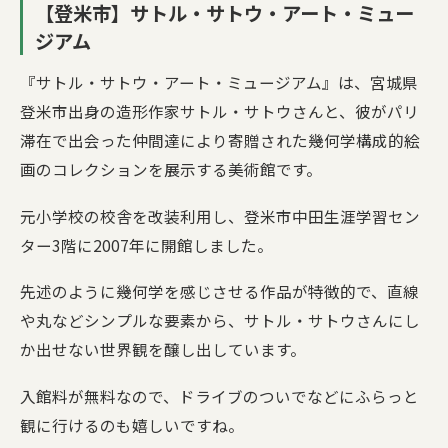
【登米市】サトル・サトウ・アート・ミュー
ジアム
『サトル・サトウ・アート・ミュージアム』は、宮城県
登米市出身の造形作家サトル・サトウさんと、彼がパリ
滞在で出会った仲間達により寄贈された幾何学構成的絵
画のコレクションを展示する美術館です。
元小学校の校舎を改装利用し、登米市中田生涯学習セン
ター3階に2007年に開館しました。
先述のように幾何学を感じさせる作品が特徴的で、直線
や丸などシンプルな要素から、サトル・サトウさんにし
か出せない世界観を醸し出しています。
入館料が無料なので、ドライブのついでなどにふらっと
観に行けるのも嬉しいですね。