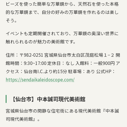
ビーズを使った簡単な万華鏡から、天然石を使った本格
的な万華鏡まで、自分の好みの万華鏡を作れるのは楽し
そう。
イベントも定期開催されており、万華鏡の奥深い世界に
触れられるのが魅力の美術館です。
住所：〒982-0251 宮城県仙台市太白区茂庭松場１−２ 開
館時間：9:30~17:00 定休日：なし 入館料：一般900円 ア
クセス：仙台南I.C.より約15分 駐車場：あり 公式HP：
https://sendaikaleidoscope.com/
【仙台市】中本誠司現代美術館
宮城県仙台市の閑静な住宅街にある現代美術館『中本誠
司現代美術館』。