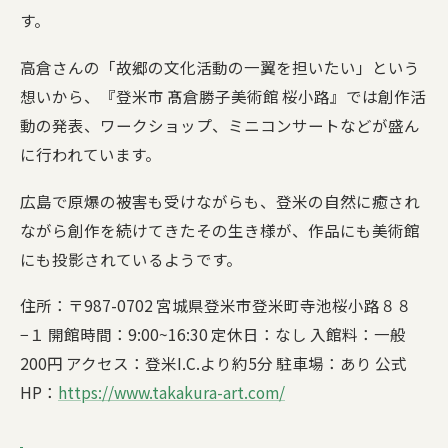
す。
高倉さんの「故郷の文化活動の一翼を担いたい」という
想いから、『登米市 髙倉勝子美術館 桜小路』では創作活
動の発表、ワークショップ、ミニコンサートなどが盛ん
に行われています。
広島で原爆の被害も受けながらも、登米の自然に癒され
ながら創作を続けてきたその生き様が、作品にも美術館
にも投影されているようです。
住所：〒987-0702 宮城県登米市登米町寺池桜小路８８
−１ 開館時間：9:00~16:30 定休日：なし 入館料：一般
200円 アクセス：登米I.C.より約5分 駐車場：あり 公式
HP：
https://www.takakura-art.com/