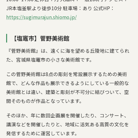
JR本塩釜駅より徒歩10分 駐車場：あり 公式HP：
https://sugimurajun.shiomo.jp/
【塩竈市】菅野美術館
『菅野美術館』は、遠くに海を望める丘陵地に建てられ
た、宮城県塩竈市の小さな美術館です。
この菅野美術館は8点の彫刻を常設展示するための美術
館で、どんな作品も展示できるようにしている一般的な
美術館とは違い、建築と彫刻が不可分に結びついて、空
間そのものが作品となっています。
そのほか、年に数回企画展を開催したり、コンサート、
講演などを開催したりと、地域に活気ある高質の文化を
発信するために運営しています。