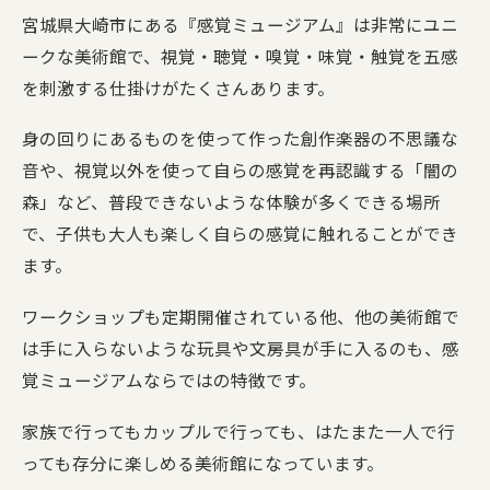
宮城県大崎市にある『感覚ミュージアム』は非常にユニ
ークな美術館で、視覚・聴覚・嗅覚・味覚・触覚を五感
を刺激する仕掛けがたくさんあります。
身の回りにあるものを使って作った創作楽器の不思議な
音や、視覚以外を使って自らの感覚を再認識する「闇の
森」など、普段できないような体験が多くできる場所
で、子供も大人も楽しく自らの感覚に触れることができ
ます。
ワークショップも定期開催されている他、他の美術館で
は手に入らないような玩具や文房具が手に入るのも、感
覚ミュージアムならではの特徴です。
家族で行ってもカップルで行っても、はたまた一人で行
っても存分に楽しめる美術館になっています。