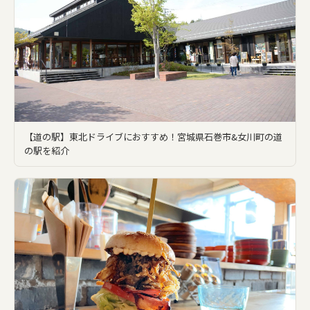
【道の駅】東北ドライブにおすすめ！宮城県石巻市&女川町の道
の駅を紹介