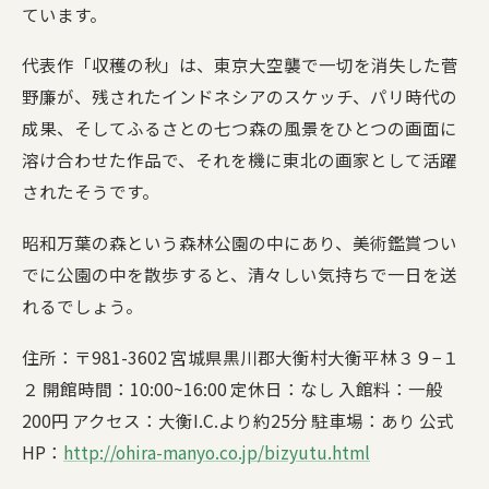
ています。
代表作「収穫の秋」は、東京大空襲で一切を消失した菅
野廉が、残されたインドネシアのスケッチ、パリ時代の
成果、そしてふるさとの七つ森の風景をひとつの画面に
溶け合わせた作品で、それを機に東北の画家として活躍
されたそうです。
昭和万葉の森という森林公園の中にあり、美術鑑賞つい
でに公園の中を散歩すると、清々しい気持ちで一日を送
れるでしょう。
住所：〒981-3602 宮城県黒川郡大衡村大衡平林３９−１
２ 開館時間：10:00~16:00 定休日：なし 入館料：一般
200円 アクセス：大衡I.C.より約25分 駐車場：あり 公式
HP：
http://ohira-manyo.co.jp/bizyutu.html