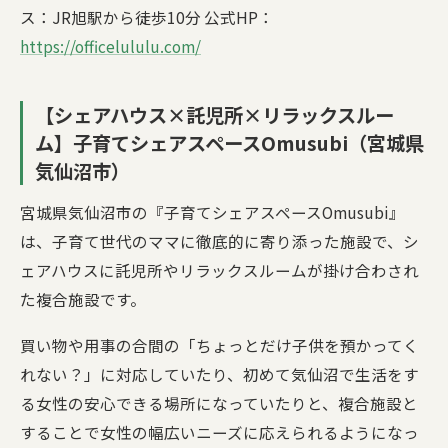
ス：JR旭駅から徒歩10分 公式HP：
https://officelululu.com/
【シェアハウス×託児所×リラックスルー
ム】子育てシェアスペースOmusubi（宮城県
気仙沼市）
宮城県気仙沼市の『子育てシェアスペースOmusubi』
は、子育て世代のママに徹底的に寄り添った施設で、シ
ェアハウスに託児所やリラックスルームが掛け合わされ
た複合施設です。
買い物や用事の合間の「ちょっとだけ子供を預かってく
れない？」に対応していたり、初めて気仙沼で生活をす
る女性の安心できる場所になっていたりと、複合施設と
することで女性の幅広いニーズに応えられるようになっ