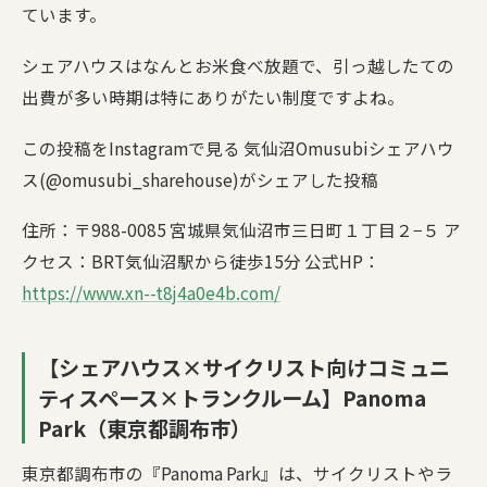
ています。
シェアハウスはなんとお米食べ放題で、引っ越したての
出費が多い時期は特にありがたい制度ですよね。
この投稿をInstagramで見る 気仙沼Omusubiシェアハウ
ス(@omusubi_sharehouse)がシェアした投稿
住所：〒988-0085 宮城県気仙沼市三日町１丁目２−５ ア
クセス：BRT気仙沼駅から徒歩15分 公式HP：
https://www.xn--t8j4a0e4b.com/
【シェアハウス×サイクリスト向けコミュニ
ティスペース×トランクルーム】Panoma
Park（東京都調布市）
東京都調布市の『Panoma Park』は、サイクリストやラ