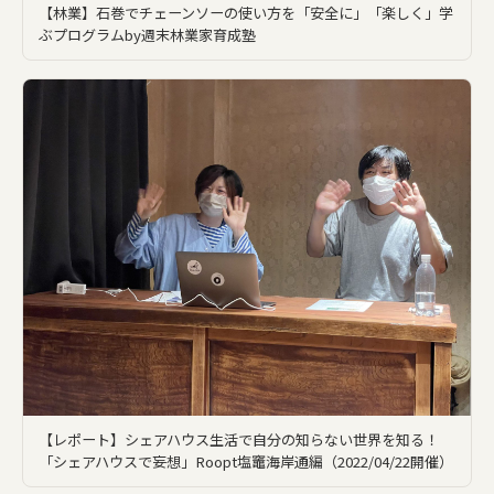
【林業】石巻でチェーンソーの使い方を「安全に」「楽しく」学
ぶプログラムby週末林業家育成塾
【レポート】シェアハウス生活で自分の知らない世界を知る！
「シェアハウスで妄想」Roopt塩竈海岸通編（2022/04/22開催）