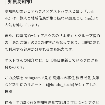
知県高知市）
高知県初のシェアハウス×ゲストハウスと謳う『ルル
ル』は、旅人と地域住民が集う賑わい拠点として高知で
人気を博しています。
また、個室宿泊+シェアハウスの「本館」とグループ宿泊
の「あたご館」の2つの建物からなっており、目的に応じ
て利用する部屋が分かれるのも魅力です。
ゲストさんの紹介など、ほぼ毎日更新しているブログも
見ものです。
この投稿をInstagramで見る 高知への移住 旅行 転勤 入学
など新生活のサポート！(@lululu_kochi)がシェアした
投稿
住所：〒780-0935 高知県高知市旭町２丁目２−２ アクセ