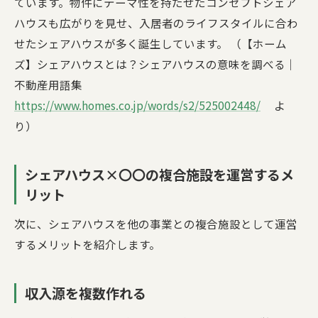
ています。物件にテーマ性を持たせたコンセプトシェア
ハウスも広がりを見せ、入居者のライフスタイルに合わ
せたシェアハウスが多く誕生しています。 （【ホーム
ズ】シェアハウスとは？シェアハウスの意味を調べる｜
不動産用語集
https://www.homes.co.jp/words/s2/525002448/
よ
り）
シェアハウス×〇〇の複合施設を運営するメ
リット
次に、シェアハウスを他の事業との複合施設として運営
するメリットを紹介します。
収入源を複数作れる