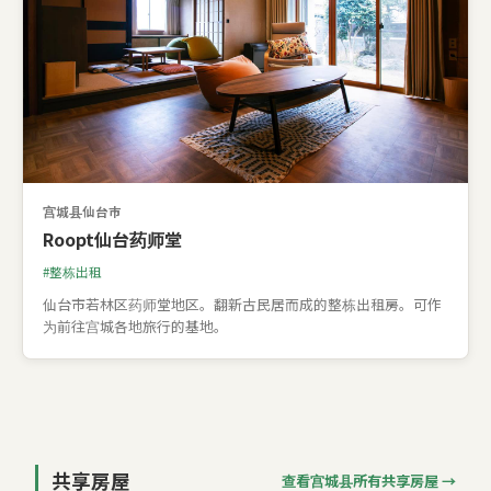
宫城县仙台市
Roopt仙台药师堂
整栋出租
仙台市若林区药师堂地区。翻新古民居而成的整栋出租房。可作
为前往宫城各地旅行的基地。
共享房屋
查看宫城县所有共享房屋 →