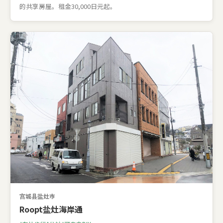
的共享房屋。租金30,000日元起。
宫城县盐灶市
Roopt盐灶海岸通