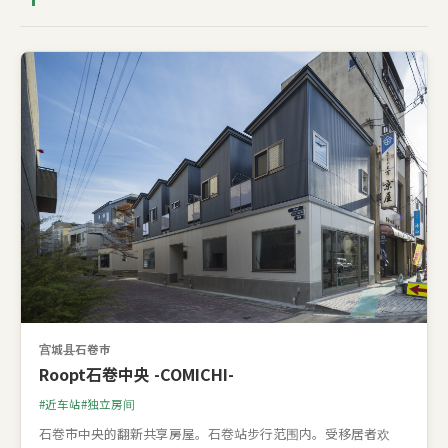
宫城县石卷市
Roopt石卷中央 -COMICHI-
近车站
独立房间
石卷市中央的翻新共享房屋。石卷站步行范围内。受移居者欢