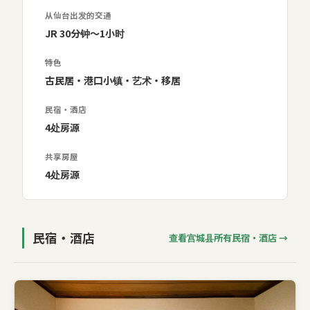
文化之城，以及盐灶神社的港口小镇。距离仙台30分钟至1
从仙台出发的交通
小时车程。
JR 30分钟〜1小时
特色
古民居・港口小镇・艺术・移居
民宿・酒店
4处房源
共享房屋
4处房源
民宿・酒店
查看宫城县所有民宿・酒店 →