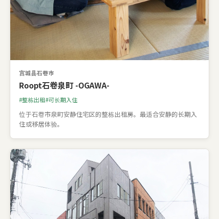
宫城县石卷市
Roopt石卷泉町 -OGAWA-
整栋出租
可长期入住
位于石卷市泉町安静住宅区的整栋出租房。最适合安静的长期入
住或移居体验。