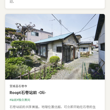
迎。
宫城县石卷市
Roopt石卷站前 -Oli-
站前
独立房间
石卷站前的共享房屋。地理位置优越，可立即开始在石卷的生