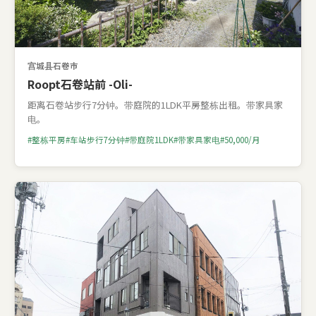
宫城县石卷市
Roopt石卷站前 -Oli-
距离石卷站步行7分钟。带庭院的1LDK平房整栋出租。带家具家
电。
整栋平房
车站步行7分钟
带庭院1LDK
带家具家电
50,000/月