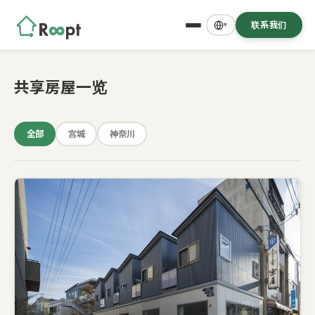
联系我们
▾
共享房屋一览
全部
宫城
神奈川