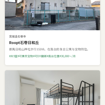
宫城县石卷市
Roopt石卷日和丘
距离日和山神社步行3分钟。在高台的复古公寓与宠物同住。
共9室
可携带宠物
可DIY翻新
高台位置
30,000〜/月