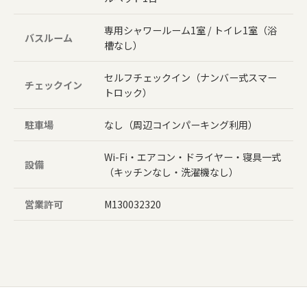
専用シャワールーム1室 / トイレ1室（浴
バスルーム
槽なし）
セルフチェックイン（ナンバー式スマー
チェックイン
トロック）
駐車場
なし（周辺コインパーキング利用）
Wi-Fi・エアコン・ドライヤー・寝具一式
設備
（キッチンなし・洗濯機なし）
営業許可
M130032320