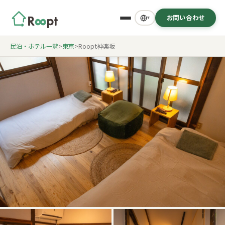
お問い合わせ
▾
民泊・ホテル一覧
>
東京
>
Roopt神楽坂