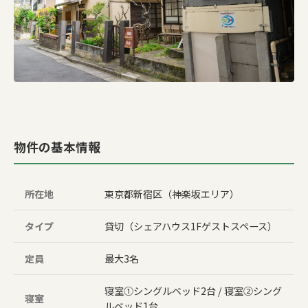
物件の基本情報
所在地
東京都新宿区（神楽坂エリア）
タイプ
貸切（シェアハウス1Fゲストスペース）
定員
最大3名
寝室①シングルベッド2台 / 寝室②シング
寝室
ルベッド1台