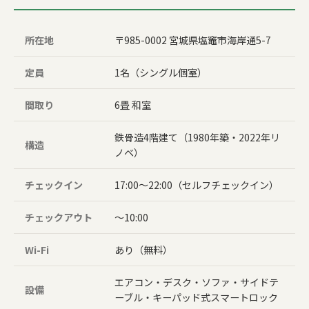
所在地
〒985-0002 宮城県塩竈市海岸通5-7
定員
1名（シングル個室）
間取り
6畳 和室
鉄骨造4階建て（1980年築・2022年リ
構造
ノベ）
チェックイン
17:00〜22:00（セルフチェックイン）
チェックアウト
〜10:00
Wi-Fi
あり（無料）
エアコン・デスク・ソファ・サイドテ
設備
ーブル・キーパッド式スマートロック