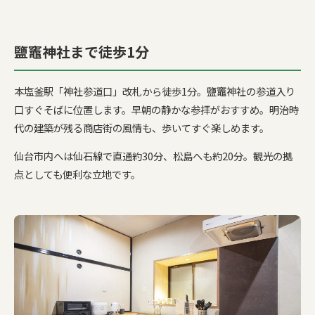
鹽竈神社まで徒歩1分
本塩釜駅「神社参道口」改札から徒歩1分。鹽竈神社の参道入り
口すぐそばに位置します。早朝の静かな参拝がおすすめ。明治時
代の建築が残る商店街の風情も、歩いてすぐ楽しめます。
仙台市内へは仙石線で直通約30分、松島へも約20分。観光の拠
点としても便利な立地です。