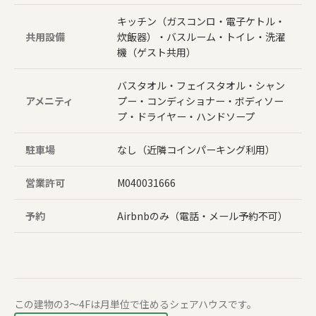
キッチン（ガスコンロ・電子ケトル・
共用設備
炊飯器）・バスルーム・トイレ・洗濯
機（ゲスト共用）
バスタオル・フェイスタオル・シャン
アメニティ
プー・コンディショナー・ボディソー
プ・ドライヤー・ハンドソープ
駐車場
なし（近隣コインパーキング利用）
営業許可
M040031666
予約
Airbnbのみ（電話・メール予約不可）
この建物の3〜4Fは月単位で住めるシェアハウスです。