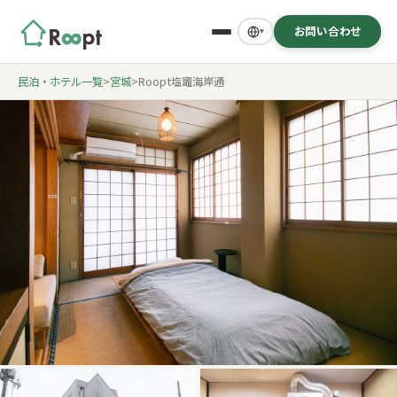
お問い合わせ
▾
民泊・ホテル一覧
>
宮城
>
Roopt塩竈海岸通