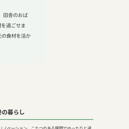
。田舎のおば
間を過ごせま
元の食材を活か
巻の暮らし
年にリノベーション。こたつのある居間でゆったりと過