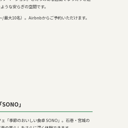
たような安らぎの空間です。
0〜/最大10名）。Airbnbからご予約いただけます。
SONO」
ェ「季節のおいしい食卓 SONO」。石巻・宮城の
石巻の暮らしをさらに深く体験できます。