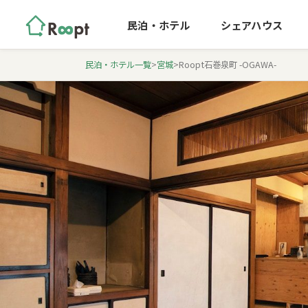
民泊・ホテル
シェアハウス
民泊・ホテル一覧
>
宮城
>
Roopt石巻泉町 -OGAWA-