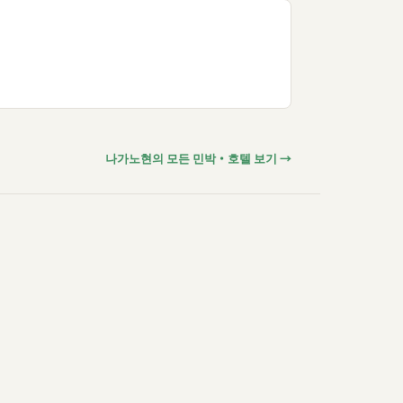
나가노현의 모든 민박・호텔 보기 →