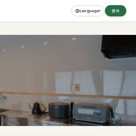
문의
Language
▾