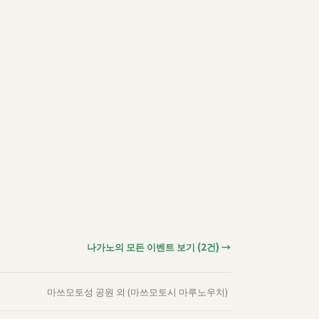
나가노의 모든 이벤트 보기 (2건) →
마쓰모토성 공원 외 (마쓰모토시 마루노우치)