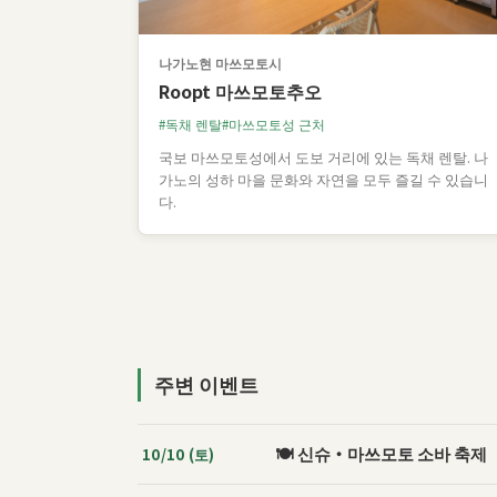
나가노현 마쓰모토시
Roopt 마쓰모토추오
독채 렌탈
마쓰모토성 근처
국보 마쓰모토성에서 도보 거리에 있는 독채 렌탈. 나
가노의 성하 마을 문화와 자연을 모두 즐길 수 있습니
다.
주변 이벤트
🍽️ 신슈・마쓰모토 소바 축제
10/10 (토)