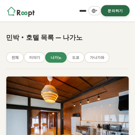
문의하기
▾
민박・호텔 목록 — 나가노
전체
미야기
나가노
도쿄
가나가와