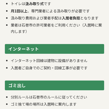
トイレは
汲み取り式
です
月1回以上
、専門業者による汲み取りが必要です
汲み取り費用および業者手配は
入居者負担
となります
業者は石巻市の許可業者をご利用ください（入居時に案
内します）
インターネット
インターネット回線は建物に設備がありません
入居者ご自身でのご契約・回線工事が必要です
ゴミ出し
分別ルールは石巻市のルールに従ってください
ゴミ捨て場の場所は入居時に案内します