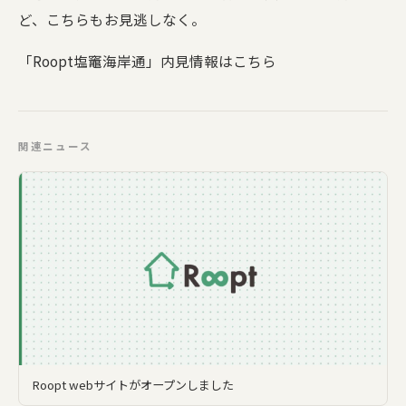
ど、こちらもお見逃しなく。
「Roopt塩竈海岸通」内見情報はこちら
関連ニュース
Roopt webサイトがオープンしました