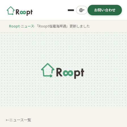
お問い合わせ
▾
Roopt
›
ニュース
›
「Roopt塩竈海岸通」更新しました
ニュース一覧