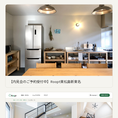
【内見会のご予約受付中】Roopt東松島新東名