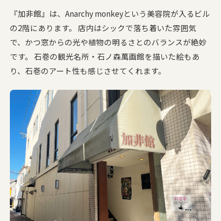
『加非館』は、Anarchy monkeyという美容院が入るビル
の2階にあります。 店内はシックで落ち着いた雰囲気
で、かつ窓からの光や植物の明るさとのバランスが絶妙
です。 石巻の観光名所・石ノ森萬画館を描いた絵もあ
り、石巻のアート性も感じさせてくれます。