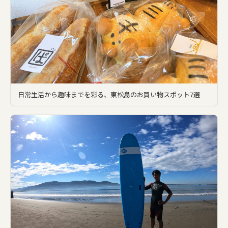
日常生活から趣味までを彩る、東松島のお買い物スポット7選