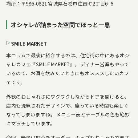
場所：〒986-0821 宮城県石巻市住吉町2丁目6−6
オシャレが詰まった空間でほっと一息
SMILE MARKET
本コラムで最後に紹介するのは、住宅街の中にあるオシ
ャレカフェ『SMILE MARKET』。 ディナー営業もやって
いるので、お酒を飲みたいときにもオススメしたいカフ
ェです。
外観のおしゃれさにワクワクしながらドアを開けると、
店内も洗練されたデザインで、座っている時間も楽しく
なってしまいますね。 メニュー表とテーブルの色も絶妙
にマッチしています。
今回、筆者は紅茶をオーダー。カップもおしゃれでまさ