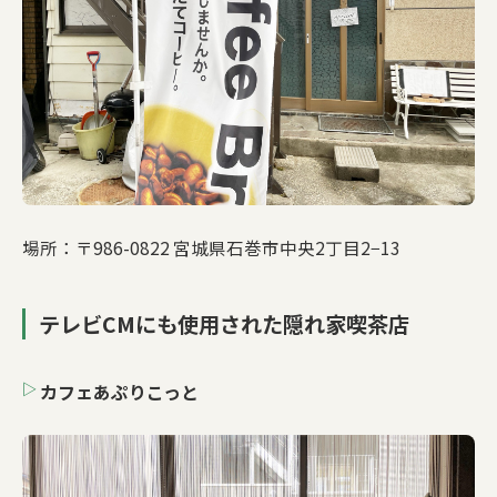
場所：〒986-0822 宮城県石巻市中央2丁目2−13
テレビCMにも使用された隠れ家喫茶店
カフェあぷりこっと