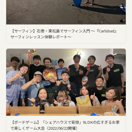
【サーフィン】石巻・東松島でサーフィン入門 〜『Carlsbad』
サーフィンレッスン体験レポート〜
【ボードゲーム】「シェアハウスで妄想」9LDKの広すぎるお家
で楽しくゲーム大会（2022/06/22開催）