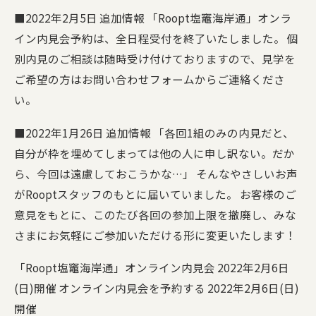
■2022年2月5日 追加情報 「Roopt塩竈海岸通」オンラ
イン内見会予約は、全日程受付を終了いたしました。 個
別内見のご相談は随時受け付けておりますので、見学を
ご希望の方はお問い合わせフォームからご連絡くださ
い。
■2022年1月26日 追加情報 「各回1組のみの内見だと、
自分が枠を埋めてしまっては他の人に申し訳ない。だか
ら、今回は遠慮しておこうかな…」 そんなやさしいお声
がRooptスタッフのもとに届いていました。 お客様のご
意見をもとに、このたび各回の参加上限を撤廃し、みな
さまにお気軽にご参加いただける形に変更いたします！
「Roopt塩竈海岸通」オンライン内見会 2022年2月6日
(日)開催 オンライン内見会を予約する 2022年2月6日(日)
開催